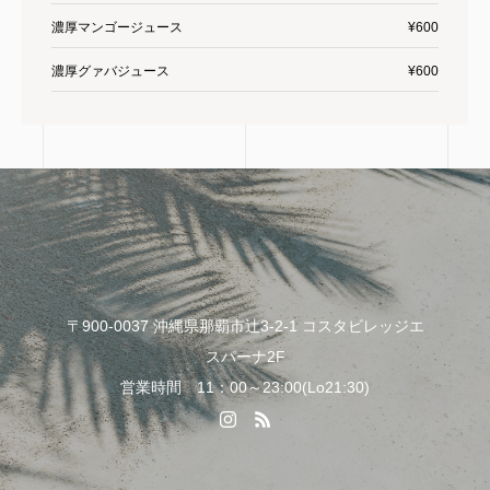
濃厚マンゴージュース
¥600
濃厚グァバジュース
¥600
〒900-0037 沖縄県那覇市辻3-2-1 コスタビレッジエ
スパーナ2F
営業時間 11：00～23:00(Lo21:30)