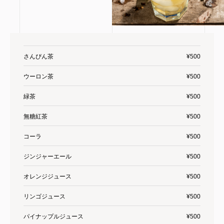
さんぴん茶
¥500
ウーロン茶
¥500
緑茶
¥500
無糖紅茶
¥500
コーラ
¥500
ジンジャーエール
¥500
オレンジジュース
¥500
リンゴジュース
¥500
パイナップルジュース
¥500