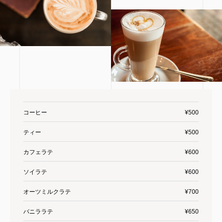
コーヒー
¥500
ティー
¥500
カフェラテ
¥600
ソイラテ
¥600
オーツミルクラテ
¥700
バニララテ
¥650