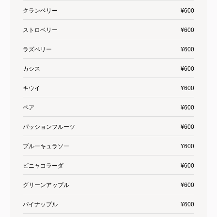
クランベリー
¥600
ストロベリー
¥600
ラズベリー
¥600
カシス
¥600
キウイ
¥600
ペア
¥600
パッションフルーツ
¥600
ブルーキュラソー
¥600
ピニャコラーダ
¥600
グリーンアップル
¥600
パイナップル
¥600